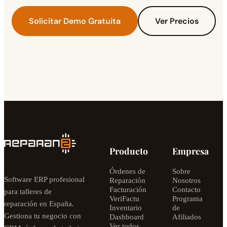
Solicitar Demo Gratuita
Ver Precios
Producto
Empresa
Órdenes de
Sobre
Software ERP profesional
Reparación
Nosotros
Facturación
Contacto
para talleres de
VeriFactu
Programa
reparación en España.
Inventario
de
Gestiona tu negocio con
Dashboard
Afiliados
Ver todos