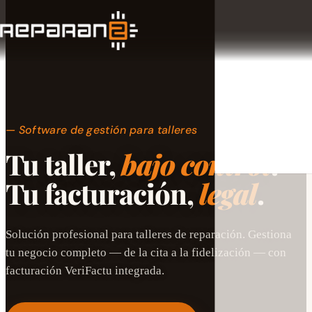
Software de gestión para talleres
Tu taller,
bajo control
.
Tu facturación,
legal
.
Solución profesional para talleres de reparación. Gestiona
tu negocio completo — de la cita a la fidelización — con
facturación VeriFactu integrada.