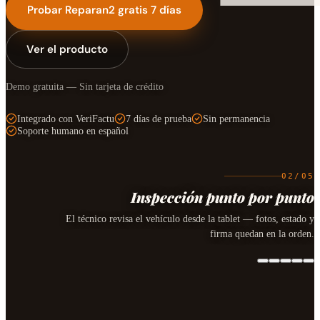
Probar Reparan2 gratis 7 días
Ver el producto
Demo gratuita — Sin tarjeta de crédito
Integrado con VeriFactu
7 días de prueba
Sin permanencia
Soporte humano en español
02
/
05
Inspección punto por punto
El técnico revisa el vehículo desde la tablet — fotos, estado y
firma quedan en la orden.