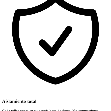
Aislamiento total
Cada taller opera en su propia base de datos. No compartimos