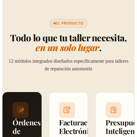
EL PRODUCTO
Todo lo que tu taller necesita,
en un solo lugar
.
12 módulos integrados diseñados específicamente para talleres
de reparación automotriz
Órdenes
Facturación
Presupue
de
Electrónica
Inteligen