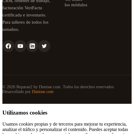
CRM, órdenes de trabajo,
los módulos
facturación VeriFactu
certificada e inventario.
Para talleres de todos los
tamaños.
© 2026 Reparan2 by Dunisse.com. Todos los derechos reservados.
Desarrollado por
Dunisse.com
Utilizamos cookies
Usamos cookies propias y de terceros para mejorar tu experiencia,
analizar el tráfico y personalizar el contenido. Puedes aceptar todas