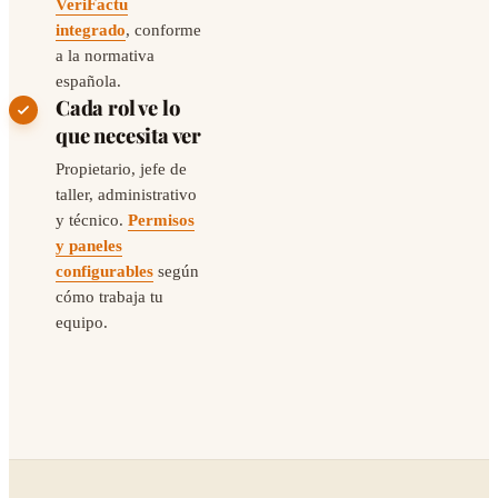
VeriFactu
integrado
, conforme
a la normativa
española.
Cada rol ve lo
que necesita ver
Propietario, jefe de
taller, administrativo
y técnico.
Permisos
y paneles
configurables
según
cómo trabaja tu
equipo.