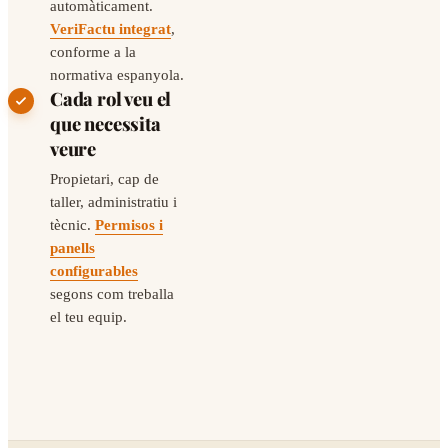
automàticament.
VeriFactu integrat
,
conforme a la
normativa espanyola.
Cada rol veu el
que necessita
veure
Propietari, cap de
taller, administratiu i
tècnic.
Permisos i
panells
configurables
segons com treballa
el teu equip.