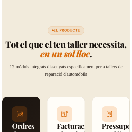
EL PRODUCTE
Tot el que el teu taller necessita,
en un sol lloc
.
12 mòduls integrats dissenyats específicament per a tallers de
reparació d'automòbils
Ordres
Facturació
Pressupo