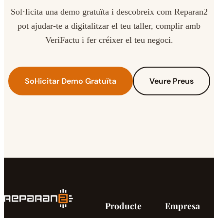
Sol·licita una demo gratuïta i descobreix com Reparan2
pot ajudar-te a digitalitzar el teu taller, complir amb
VeriFactu i fer créixer el teu negoci.
Sol·licitar Demo Gratuïta
Veure Preus
Producte
Empresa