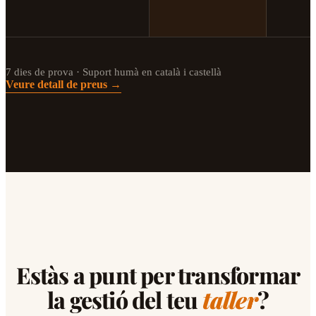
7 dies de prova · Suport humà en català i castellà
Veure detall de preus →
Estàs a punt per transformar
la gestió del teu
taller
?