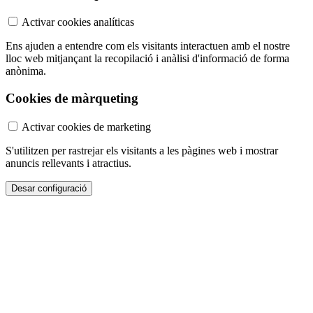
Activar cookies analíticas
Ens ajuden a entendre com els visitants interactuen amb el nostre
lloc web mitjançant la recopilació i anàlisi d'informació de forma
anònima.
Cookies de màrqueting
Activar cookies de marketing
S'utilitzen per rastrejar els visitants a les pàgines web i mostrar
anuncis rellevants i atractius.
Desar configuració