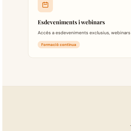
Esdeveniments i webinars
Accés a esdeveniments exclusius, webinars so
Formació contínua