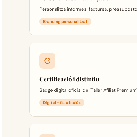
Personalitza informes, factures, pressupostos
Branding personalitzat
Certificació i distintiu
Badge digital oficial de "Taller Afiliat Premiu
Digital + físic inclòs