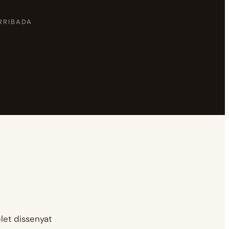
ARRIBADA
let dissenyat