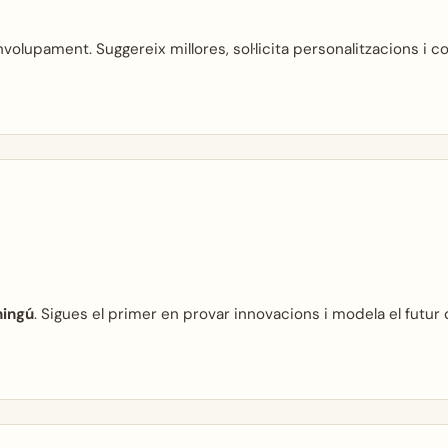
lupament. Suggereix millores, sol·licita personalitzacions i co
ningú
. Sigues el primer en provar innovacions i modela el futur 