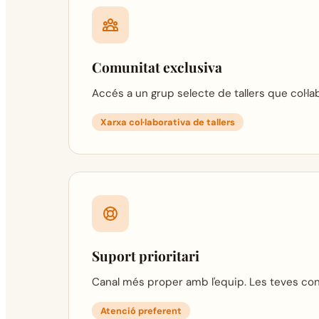
Comunitat exclusiva
Accés a un grup selecte de tallers que col·la
Xarxa col·laborativa de tallers
Suport prioritari
Canal més proper amb l'equip. Les teves con
Atenció preferent