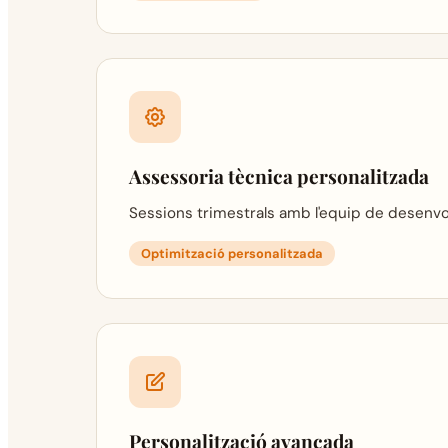
Assessoria tècnica personalitzada
Sessions trimestrals amb l'equip de desenvol
Optimització personalitzada
Personalització avançada