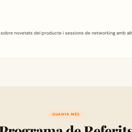
bre novetats del producte i sessions de networking amb altres 
GUANYA MÉS
Programa de
Referit