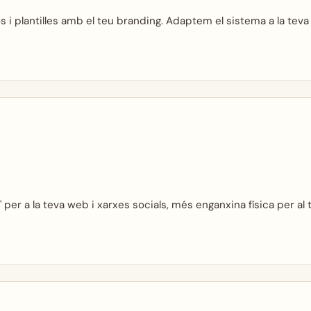
 i plantilles amb el teu branding. Adaptem el sistema a la teva
m" per a la teva web i xarxes socials, més enganxina física per al t