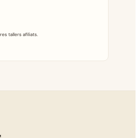
tallers afiliats.
s