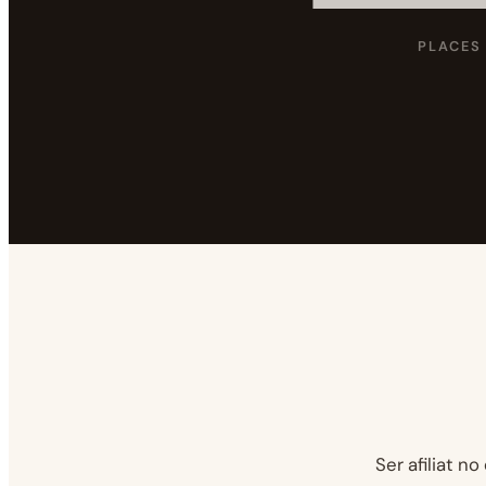
PLACES 
Ser afiliat 