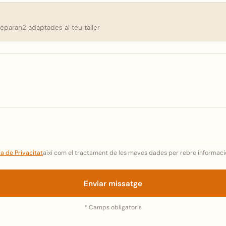
Reparan2 adaptades al teu taller
ca de Privacitat
així com el tractament de les meves dades per rebre informaci
Enviar missatge
* Camps obligatoris