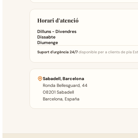
Horari d'atenció
Dilluns - Divendres
Dissabte
Diumenge
Suport d'urgència 24/7
disponible per a clients de pla Es
Sabadell, Barcelona
Ronda Bellesguard, 44
08201 Sabadell
Barcelona, España