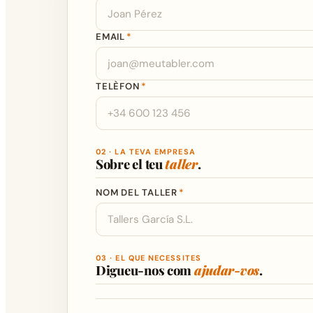
EMAIL
*
TELÈFON
*
02 · LA TEVA EMPRESA
Sobre el teu
taller
.
NOM DEL TALLER
*
03 · EL QUE NECESSITES
Digueu-nos com
ajudar-vos
.