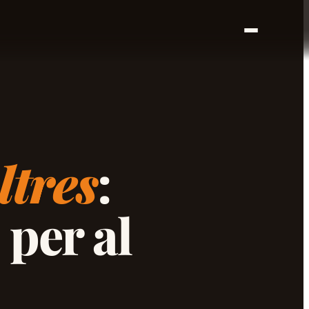
ltres
:
per al