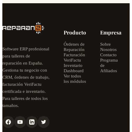
Producto
Empresa
Órdenes de
Sobre
Software ERP profesional
Reparación
Nosotros
Facturación
Contacto
para talleres de
VeriFactu
Programa
reparación en España.
Inventario
de
Gestiona tu negocio con
Dashboard
Afiliados
Ver todos
CRM, órdenes de trabajo,
los módulos
facturación VeriFactu
certificada e inventario.
Para talleres de todos los
tamaños.