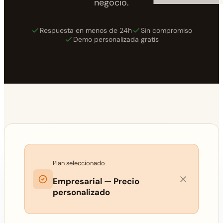
negocio.
Respuesta en menos de 24h
Sin compromiso
Demo personalizada gratis
Plan seleccionado
Empresarial — Precio
personalizado