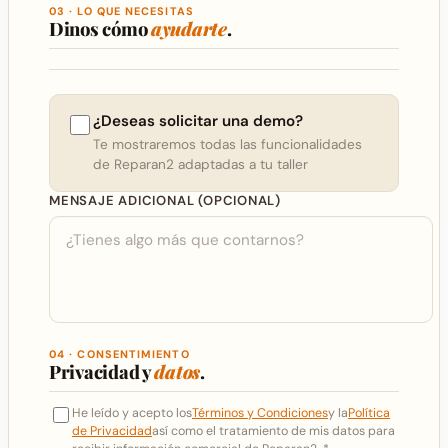
03 · LO QUE NECESITAS
Dinos cómo
ayudarte
.
¿Deseas solicitar una demo?
Te mostraremos todas las funcionalidades
de Reparan2 adaptadas a tu taller
MENSAJE ADICIONAL (OPCIONAL)
04 · CONSENTIMIENTO
Privacidad y
datos
.
He leído y acepto los
Términos y Condiciones
y la
Política
de Privacidad
así como el tratamiento de mis datos para