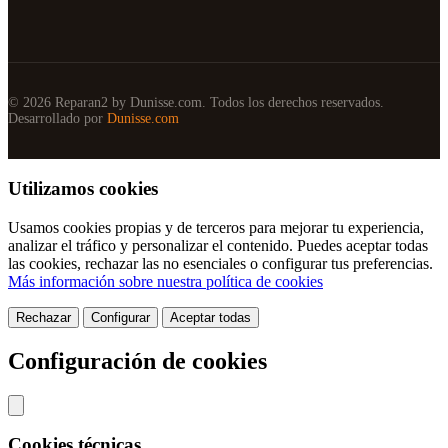
© 2026 Reparan2 by Dunisse.com. Todos los derechos reservados.
Desarrollado por
Dunisse.com
Utilizamos cookies
Usamos cookies propias y de terceros para mejorar tu experiencia,
analizar el tráfico y personalizar el contenido. Puedes aceptar todas
las cookies, rechazar las no esenciales o configurar tus preferencias.
Más información sobre nuestra política de cookies
Rechazar
Configurar
Aceptar todas
Configuración de cookies
Cookies técnicas