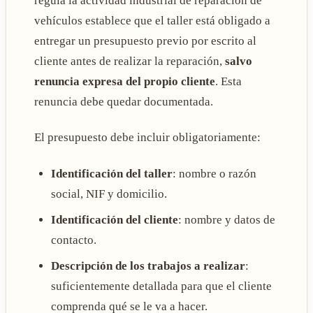
regula la actividad industrial de reparación de
vehículos establece que el taller está obligado a
entregar un presupuesto previo por escrito al
cliente antes de realizar la reparación,
salvo
renuncia expresa del propio cliente
. Esta
renuncia debe quedar documentada.
El presupuesto debe incluir obligatoriamente:
Identificación del taller
: nombre o razón
social, NIF y domicilio.
Identificación del cliente
: nombre y datos de
contacto.
Descripción de los trabajos a realizar
:
suficientemente detallada para que el cliente
comprenda qué se le va a hacer.