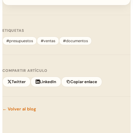
ETIQUETAS
#presupuestos
#ventas
#documentos
COMPARTIR ARTÍCULO
Twitter
LinkedIn
Copiar enlace
← Volver al blog