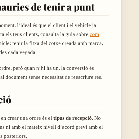
hauries de tenir a punt
ment, l’ideal és que el client i el vehicle ja
ta els teus clients, consulta la guia sobre
com
hicle: tenir la fitxa del cotxe creada amb marca,
ades cada vegada.
ordre, però quan n’hi ha un, la conversió és
 al document sense necessitat de reescriure res.
ció
 en crear una ordre és el
tipus de recepció
. No
ions ni amb el mateix nivell d’acord previ amb el
s posteriors.