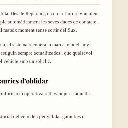
òlida. Des de Reparan2, en crear l’ordre vinculeu
omple automàticament les seves dades de contacte i
ell mateix moment sense sortir del flux.
la, el sistema recupera la marca, model, any i
estiguin sempre actualitzades i que qualsevol
l vehicle amb un sol clic.
auries d’oblidar
 informació operativa rellevant per a aquella
storial del vehicle i per validar garanties o