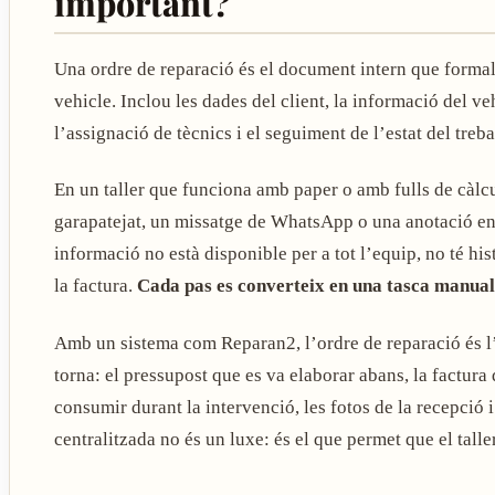
important?
Una ordre de reparació és el document intern que formalit
vehicle. Inclou les dades del client, la informació del ve
l’assignació de tècnics i el seguiment de l’estat del treba
En un taller que funciona amb paper o amb fulls de càlc
garapatejat, un missatge de WhatsApp o una anotació en
informació no està disponible per a tot l’equip, no té hi
la factura.
Cada pas es converteix en una tasca manual
Amb un sistema com Reparan2, l’ordre de reparació és l’ei
torna: el pressupost que es va elaborar abans, la factura
consumir durant la intervenció, les fotos de la recepció i
centralitzada no és un luxe: és el que permet que el talle