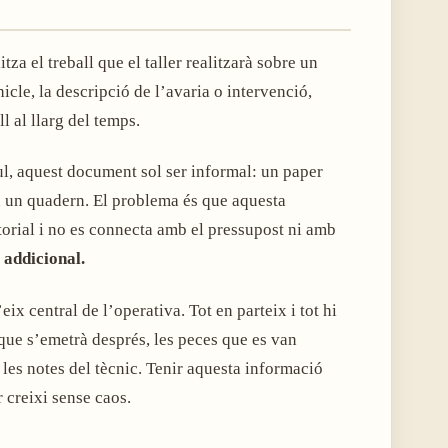
za el treball que el taller realitzarà sobre un
hicle, la descripció de l’avaria o intervenció,
ll al llarg del temps.
ul, aquest document sol ser informal: un paper
 un quadern. El problema és que aquesta
storial i no es connecta amb el pressupost ni amb
 addicional.
x central de l’operativa. Tot en parteix i tot hi
 que s’emetrà després, les peces que es van
 les notes del tècnic. Tenir aquesta informació
r creixi sense caos.