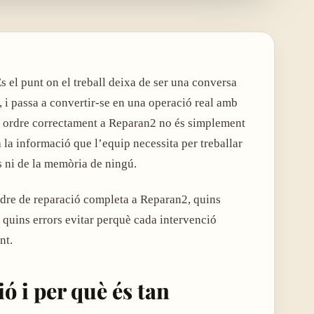
És el punt on el treball deixa de ser una conversa
 i passa a convertir-se en una operació real amb
una ordre correctament a Reparan2 no és simplement
 la informació que l’equip necessita per treballar
 ni de la memòria de ningú.
rdre de reparació completa a Reparan2, quins
i quins errors evitar perquè cada intervenció
nt.
ó i per què és tan