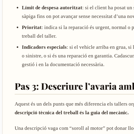
Límit de despesa autoritzat
: si el client ha posat un
sàpiga fins on pot avançar sense necessitat d’una nov
Prioritat
: indica si la reparació és urgent, normal o 
treball del taller.
Indicadors especials
: si el vehicle arriba en grua, s
o sinistre, o si és una reparació en garantia. Cadascu
gestió i en la documentació necessària.
Pas 3: Descriure l’avaria am
Aquest és un dels punts que més diferencia els tallers o
descripció tècnica del treball és la guia del mecànic.
Una descripció vaga com “soroll al motor” pot donar llo