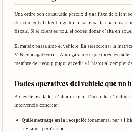
Una ordre ben construïda parteix d’una fitxa de client s
directament el client registrat al sistema, la qual cosa 
fiscals. Si el client és nou, el podeu donar d’alta en aqu
El mateix passa amb el vehicle. En seleccionar la matrícu
VIN emmagatzemats. Això garanteix que totes les dades 
membre de l’equip pugui accedir a l’historial complet de
Dades operatives del vehicle que no h
A més de les dades d’identificació, l’ordre ha d’incloure
intervenció concreta:
Quilometratge en la recepció
: fonamental per a l’hi
revisions periòdiques.