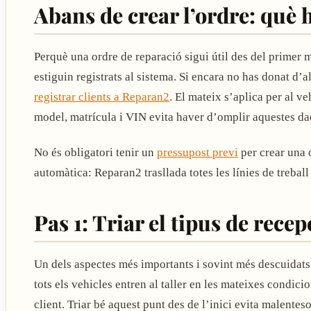
Abans de crear l’ordre: què 
Perquè una ordre de reparació sigui útil des del primer mo
estiguin registrats al sistema. Si encara no has donat d’al
registrar clients a Reparan2
. El mateix s’aplica per al ve
model, matrícula i VIN evita haver d’omplir aquestes d
No és obligatori tenir un
pressupost previ
per crear una 
automàtica: Reparan2 trasllada totes les línies de treball
Pas 1: Triar el tipus de recep
Un dels aspectes més importants i sovint més descuidats
tots els vehicles entren al taller en les mateixes condic
client. Triar bé aquest punt des de l’inici evita malenteso