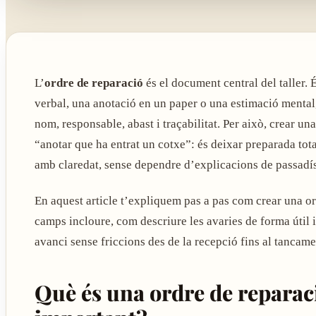
L’
ordre de reparació
és el document central del taller. 
verbal, una anotació en un paper o una estimació mental,
nom, responsable, abast i traçabilitat. Per això, crear 
“anotar que ha entrat un cotxe”: és deixar preparada tota
amb claredat, sense dependre d’explicacions de passadís
En aquest article t’expliquem pas a pas com crear una o
camps incloure, com descriure les avaries de forma útil 
avanci sense friccions des de la recepció fins al tancame
Què és una ordre de reparaci