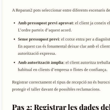
A Reparan2 pots seleccionar entre diferents escenaris de
Amb pressupost previ aprovat
: el client ja coneix 
L’ordre parteix d’aquest acord.
Sense pressupost previ
: el cotxe entra per a diagnòs
En aquest cas és fonamental deixar clar amb el client
autorització expressa.
Amb autorització àmplia
: el client autoritza trebal
habitual en clients d’empresa o flotes de confiança.
Registrar correctament el tipus de recepció no és burocràc
protegir el taller davant de possibles reclamacions.
Pas 2: Registrar les dades del