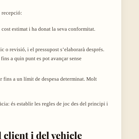
 recepció:
el cost estimat i ha donat la seva conformitat.
tic o revisió, i el pressupost s’elaborarà després.
 fins a quin punt es pot avançar sense
lar fins a un límit de despesa determinat. Molt
ia: és establir les regles de joc des del principi i
 client i del vehicle