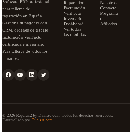
Software ERP profesional
Reparación
Nosotros
Facturación
Contacto
para talleres de
VeriFactu
Programa
reparación en España.
Inventario
de
Gestiona tu negocio con
Dashboard
Afiliados
Ver todos
CRM, órdenes de trabajo,
los módulos
facturación VeriFactu
certificada e inventario.
Para talleres de todos los
tamaños.
© 2026 Reparan2 by Dunisse.com. Todos los derechos reservados.
Desarrollado por
Dunisse.com