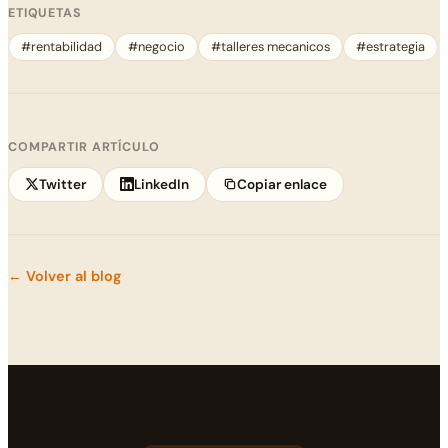
ETIQUETAS
#rentabilidad
#negocio
#talleres mecanicos
#estrategia
COMPARTIR ARTÍCULO
Twitter
LinkedIn
Copiar enlace
← Volver al blog