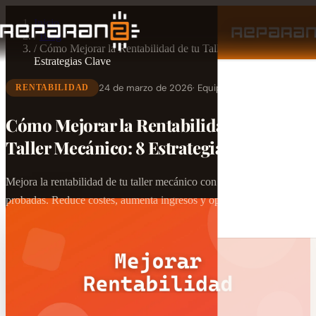
Inicio
/
Blog
/
Cómo Mejorar la Rentabilidad de tu Taller Mecánico: 8
Estrategias Clave
24 de marzo de 2026
· Equipo Reparan2
RENTABILIDAD
Cómo Mejorar la Rentabilidad de tu
Taller Mecánico: 8 Estrategias Clave
Mejora la rentabilidad de tu taller mecánico con estas 8 estrategias
probadas. Reduce costes, aumenta ingresos y optimiza la gestión.