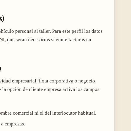
s)
ículo personal al taller. Para este perfil los datos
I, que serán necesarios si emite facturas en
)
idad empresarial, flota corporativa o negocio
 la opción de cliente empresa activa los campos
ombre comercial ni el del interlocutor habitual.
s a empresas.