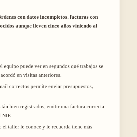
órdenes con datos incompletos, facturas con
nocidos aunque lleven cinco años viniendo al
el equipo puede ver en segundos qué trabajos se
 acordó en visitas anteriores.
 email correctos permite enviar presupuestos,
stán bien registrados, emitir una factura correcta
l NIF.
e el taller le conoce y le recuerda tiene más
.