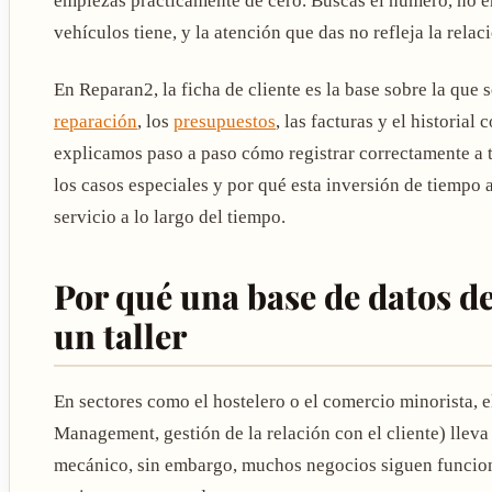
empiezas prácticamente de cero. Buscas el número, no en
vehículos tiene, y la atención que das no refleja la relac
En Reparan2, la ficha de cliente es la base sobre la que 
reparación
, los
presupuestos
, las facturas y el historial
explicamos paso a paso cómo registrar correctamente a t
los casos especiales y por qué esta inversión de tiempo 
servicio a lo largo del tiempo.
Por qué una base de datos de 
un taller
En sectores como el hostelero o el comercio minorista,
Management, gestión de la relación con el cliente) lleva
mecánico, sin embargo, muchos negocios siguen funcion