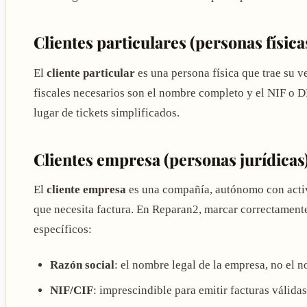
Clientes particulares (personas física
El
cliente particular
es una persona física que trae su veh
fiscales necesarios son el nombre completo y el NIF o DN
lugar de tickets simplificados.
Clientes empresa (personas jurídicas
El
cliente empresa
es una compañía, autónomo con activ
que necesita factura. En Reparan2, marcar correctamente
específicos:
Razón social
: el nombre legal de la empresa, no el n
NIF/CIF
: imprescindible para emitir facturas válida