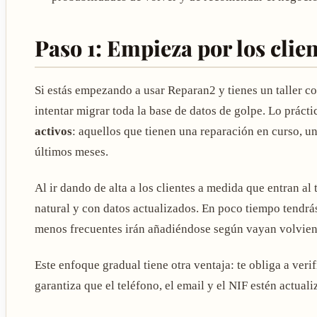
Paso 1: Empieza por los clien
Si estás empezando a usar Reparan2 y tienes un taller c
intentar migrar toda la base de datos de golpe. Lo prácti
activos
: aquellos que tienen una reparación en curso, un
últimos meses.
Al ir dando de alta a los clientes a medida que entran al 
natural y con datos actualizados. En poco tiempo tendrás
menos frecuentes irán añadiéndose según vayan volvie
Este enfoque gradual tiene otra ventaja: te obliga a verif
garantiza que el teléfono, el email y el NIF estén actua