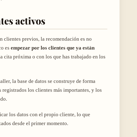
tes activos
on clientes previos, la recomendación es no
co es
empezar por los clientes que ya están
a cita próxima o con los que has trabajado en los
taller, la base de datos se construye de forma
 registrados los clientes más importantes, y los
ndo.
icar los datos con el propio cliente, lo que
lizados desde el primer momento.