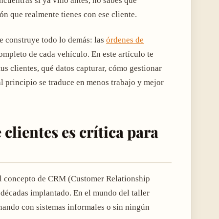
cuentras si ya vino antes, no sabes qué
ión que realmente tienes con ese cliente.
se construye todo lo demás: las
órdenes de
 completo de cada vehículo. En este artículo te
us clientes, qué datos capturar, cómo gestionar
al principio se traduce en menos trabajo y mejor
clientes es crítica para
 el concepto de CRM (Customer Relationship
 décadas implantado. En el mundo del taller
ando con sistemas informales o sin ningún