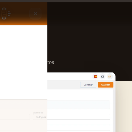
de taller
ntraliza contactos, datos