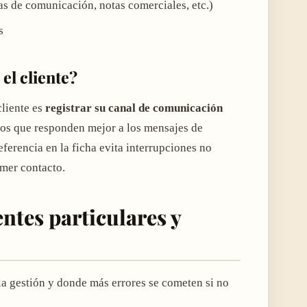
as de comunicación, notas comerciales, etc.)
s
el cliente?
cliente es
registrar su canal de comunicación
tros que responden mejor a los mensajes de
ferencia en la ficha evita interrupciones no
imer contacto.
entes particulares y
la gestión y donde más errores se cometen si no