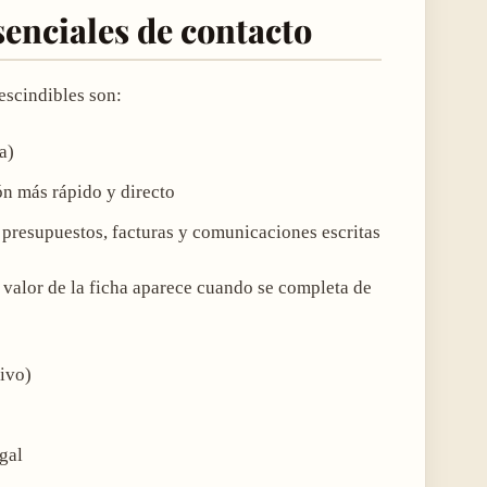
senciales de contacto
escindibles son:
a)
ón más rápido y directo
r presupuestos, facturas y comunicaciones escritas
 valor de la ficha aparece cuando se completa de
tivo)
gal